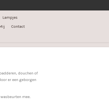
Lampjes
Mij
Contact
 badderen, douchen of
door er een geborgen
e wasbeurten mee.