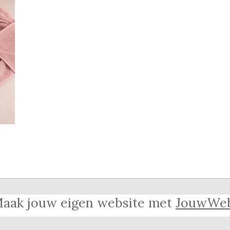
aak jouw eigen website met
JouwWe