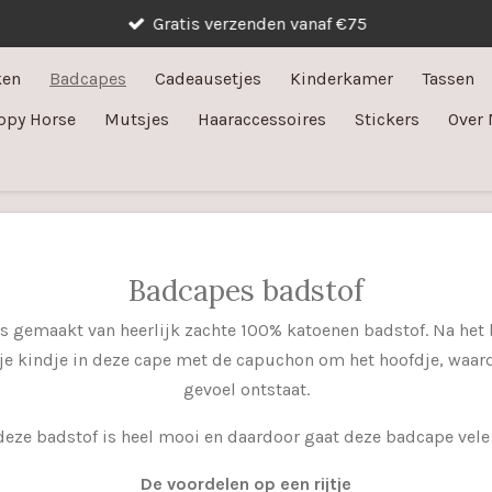
Gratis verzenden vanaf €75
ken
Badcapes
Cadeausetjes
Kinderkamer
Tassen
ppy Horse
Mutsjes
Haaraccessoires
Stickers
Over 
Badcapes badstof
s gemaakt van heerlijk zachte 100% katoenen badstof. Na het
e kindje in deze cape met de capuchon om het hoofdje, waar
gevoel ontstaat.
 deze badstof is heel mooi en daardoor gaat deze badcape vel
De voordelen op een rijtje