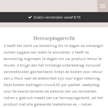
Ga
direct
Gratis verzenden vanaf €75
naar
de
hoofdinhoud
Herroepingsrecht
U heeft het recht uw bestelling tot 14 dagen na ontvangst
zonder opgave van reden te annuleren. U heeft na
annulering nogmaals 14 dagen om uw product retour te
sturen. U krijgt dan het volledige orderbedrag inclusief
verzendkosten gecrediteerd. Enkel de kosten voor retour
van u thuis naar de webwinkel zijn voor eigen rekening.
Deze kosten bedragen circa 6.50 per pakket, raadpleeg
voor de exacte tarieven de website van uw vervoerder.
Indien u gebruik maakt van uw herroepingsrecht, zal het
product met alle geleverde toebehoren en – indien