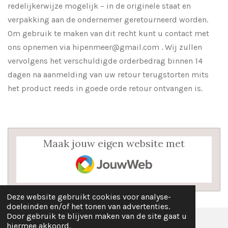
redelijkerwijze mogelijk – in de originele staat en
verpakking aan de ondernemer geretourneerd worden.
Om gebruik te maken van dit recht kunt u contact met
ons opnemen via hipenmeer@gmail.com
. Wij zullen
vervolgens het verschuldigde orderbedrag binnen 14
dagen na aanmelding van uw retour terugstorten mits
het product reeds in goede orde retour ontvangen is.
Maak jouw eigen website met
JouwWeb
Deze website gebruikt cookies voor analyse-
doeleinden en/of het tonen van advertenties.
Door gebruik te blijven maken van de site gaat u
hiermee akkoord.