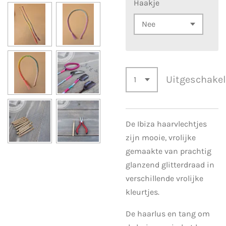
Haakje
Uitgeschake
De Ibiza haarvlechtjes
zijn mooie, vrolijke
gemaakte van prachtig
glanzend glitterdraad in
verschillende vrolijke
kleurtjes.
De haarlus en tang om