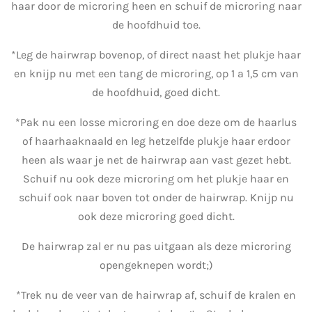
haar door de microring heen en schuif de microring naar
de hoofdhuid toe.
*Leg de hairwrap bovenop, of direct naast het plukje haar
en knijp nu met een tang de microring, op 1 a 1,5 cm van
de hoofdhuid, goed dicht.
*Pak nu een losse microring en doe deze om de haarlus
of haarhaaknaald en leg hetzelfde plukje haar erdoor
heen als waar je net de hairwrap aan vast gezet hebt.
Schuif nu ook deze microring om het plukje haar en
schuif ook naar boven tot onder de hairwrap. Knijp nu
ook deze microring goed dicht.
De hairwrap zal er nu pas uitgaan als deze microring
opengeknepen wordt;)
*Trek nu de veer van de hairwrap af, schuif de kralen en