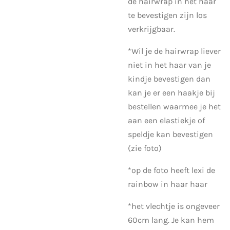
de hairwrap in het haar
te bevestigen zijn los
verkrijgbaar.
*Wil je de hairwrap liever
niet in het haar van je
kindje bevestigen dan
kan je er een haakje bij
bestellen waarmee je het
aan een elastiekje of
speldje kan bevestigen
(zie foto)
*op de foto heeft lexi de
rainbow in haar haar
*het vlechtje is ongeveer
60cm lang. Je kan hem