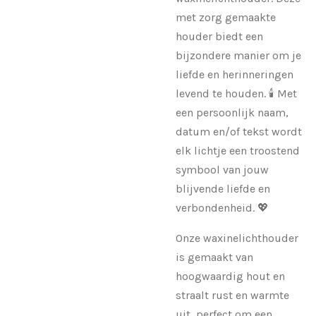
met zorg gemaakte
houder biedt een
bijzondere manier om je
liefde en herinneringen
levend te houden. 🕯️ Met
een persoonlijk naam,
datum en/of tekst wordt
elk lichtje een troostend
symbool van jouw
blijvende liefde en
verbondenheid. 💖
Onze waxinelichthouder
is gemaakt van
hoogwaardig hout en
straalt rust en warmte
uit, perfect om een