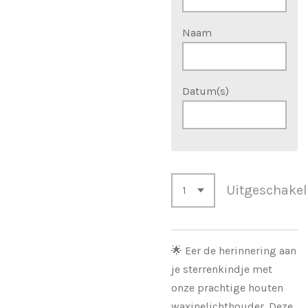
Naam
Datum(s)
Uitgeschake
🌟 Eer de herinnering aan
je sterrenkindje met
onze prachtige houten
waxinelichthouder. Deze