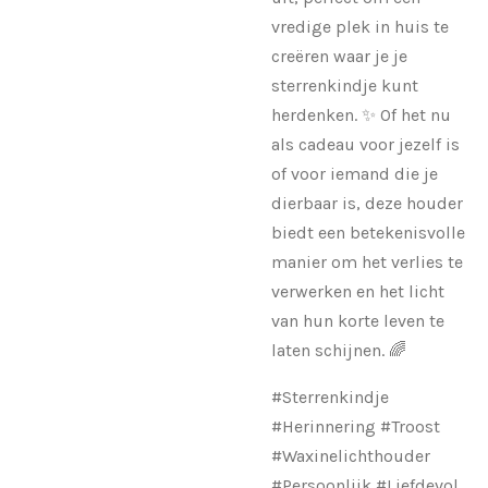
vredige plek in huis te
creëren waar je je
sterrenkindje kunt
herdenken. ✨ Of het nu
als cadeau voor jezelf is
of voor iemand die je
dierbaar is, deze houder
biedt een betekenisvolle
manier om het verlies te
verwerken en het licht
van hun korte leven te
laten schijnen. 🌈
#Sterrenkindje
#Herinnering #Troost
#Waxinelichthouder
#Persoonlijk #Liefdevol