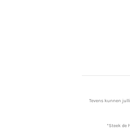
Tevens kunnen jull
*Steek de 