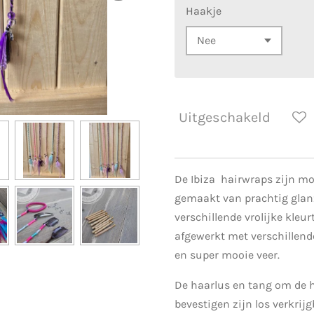
Haakje
Uitgeschakeld
De Ibiza hairwraps zijn moo
gemaakt van prachtig glanz
verschillende vrolijke kleur
afgewerkt met verschillende
en super mooie veer.
De haarlus en tang om de h
bevestigen zijn los verkrijg