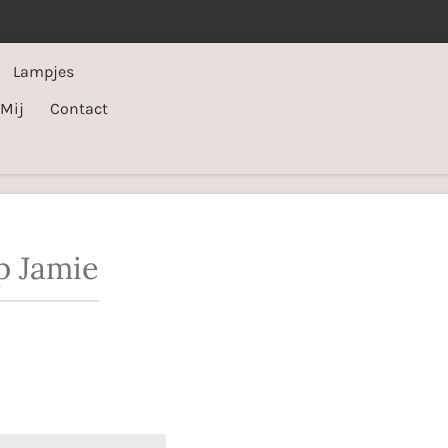
Lampjes
 Mij
Contact
p Jamie