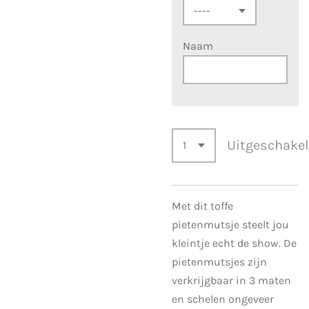
Naam
Uitgeschake
Met dit toffe
pietenmutsje steelt jou
kleintje echt de show. De
pietenmutsjes zijn
verkrijgbaar in 3 maten
en schelen ongeveer