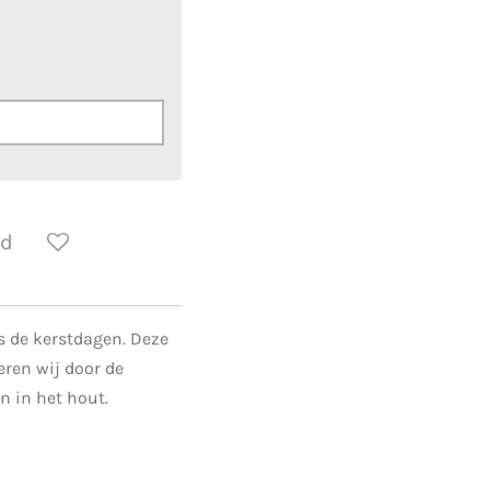
ld
s de kerstdagen. Deze
eren wij door de
 in het hout.