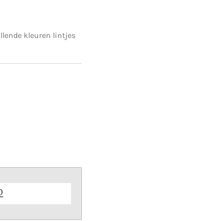
llende kleuren lintjes
b