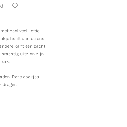
ld
et heel veel liefde
ekje heeft aan de ene
 andere kant een zacht
r prachtig uitzien zijn
bruik.
aden. Deze doekjes
e droger.