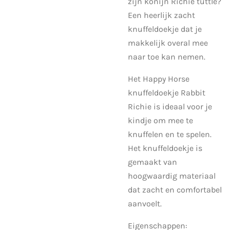
zijn konijn Richie tuttle?
Een heerlijk zacht
knuffeldoekje dat je
makkelijk overal mee
naar toe kan nemen.
Het Happy Horse
knuffeldoekje Rabbit
Richie is ideaal voor je
kindje om mee te
knuffelen en te spelen.
Het knuffeldoekje is
gemaakt van
hoogwaardig materiaal
dat zacht en comfortabel
aanvoelt.
Eigenschappen: