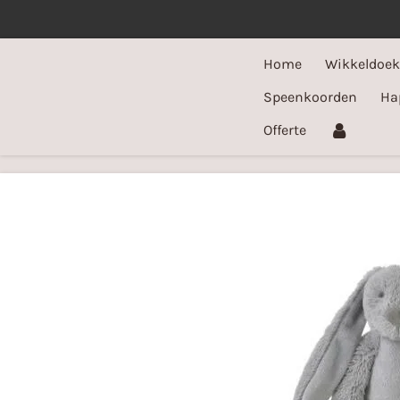
Ga
direct
Home
Wikkeldoe
naar
de
Speenkoorden
Ha
hoofdinhoud
Offerte