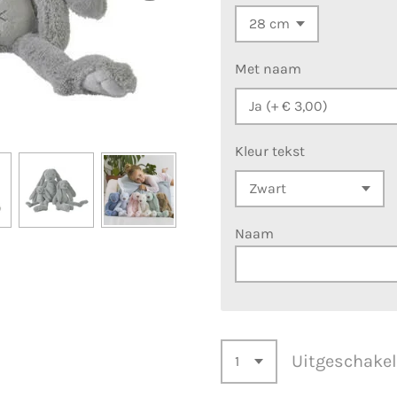
Met naam
Kleur tekst
Naam
Uitgeschake