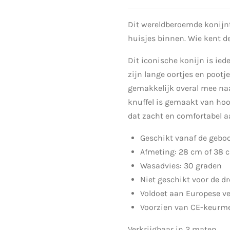
Dit wereldberoemde konijnt
huisjes binnen. Wie kent d
Dit iconische konijn is ied
zijn lange oortjes en pootje
gemakkelijk overal mee na
knuffel is gemaakt van ho
dat zacht en comfortabel a
Geschikt vanaf de gebo
Afmeting: 28 cm of 38 
Wasadvies: 30 graden
Niet geschikt voor de d
Voldoet aan Europese v
Voorzien van CE-keurm
Verkrijgbaar in 2 maten