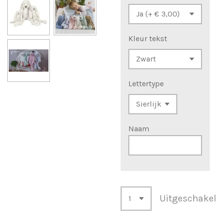
Kleur tekst
Lettertype
Naam
Uitgeschake