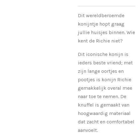
Dit wereldberoemde
konijntje hopt graag
jullie huisjes binnen. Wie
kent de
Richie niet?
Dit iconische konijn is
ieders beste vriend; met
zijn lange oortjes en
pootjes is konijn Richie
gemakkelijk overal mee
naar toe te nemen. De
knuffel is gemaakt van
hoogwaardig materiaal
dat zacht en comfortabel
aanvoelt.