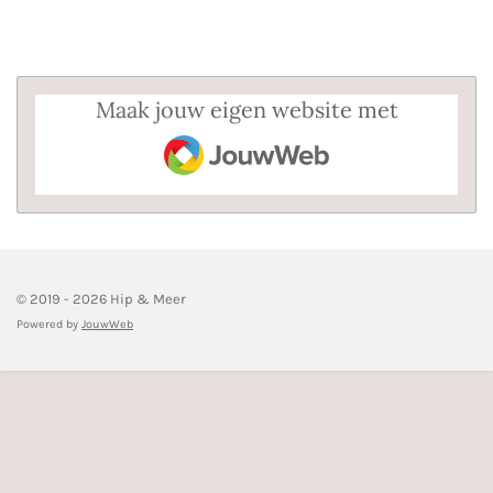
n
e
n
Maak jouw eigen website met
JouwWeb
© 2019 - 2026 Hip & Meer
Powered by
JouwWeb