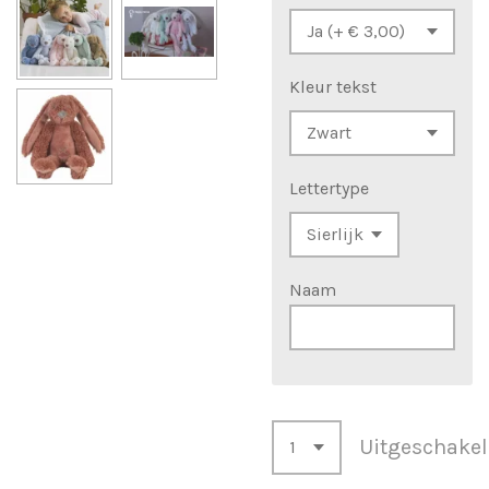
Kleur tekst
Lettertype
Naam
Uitgeschake