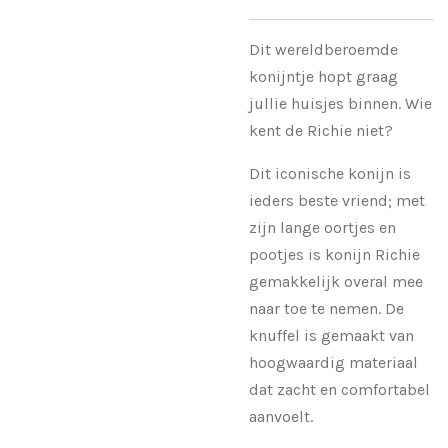
Dit wereldberoemde
konijntje hopt graag
jullie huisjes binnen. Wie
kent de
Richie niet?
Dit iconische konijn is
ieders beste vriend; met
zijn lange oortjes en
pootjes is konijn Richie
gemakkelijk overal mee
naar toe te nemen. De
knuffel is gemaakt van
hoogwaardig materiaal
dat zacht en comfortabel
aanvoelt.