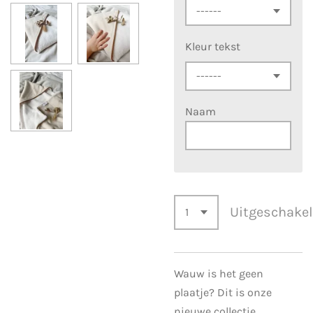
Kleur tekst
Naam
Uitgeschake
Wauw is het geen
plaatje? Dit is onze
nieuwe collectie