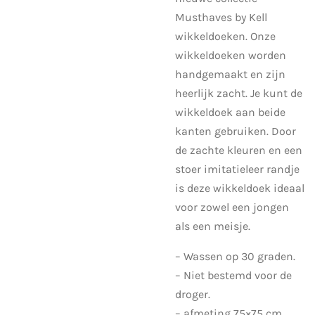
Musthaves by Kell
wikkeldoeken. Onze
wikkeldoeken worden
handgemaakt en zijn
heerlijk zacht. Je kunt de
wikkeldoek aan beide
kanten gebruiken. Door
de zachte kleuren en een
stoer imitatieleer randje
is deze wikkeldoek ideaal
voor zowel een jongen
als een meisje.
– Wassen op 30 graden.
– Niet bestemd voor de
droger.
– afmeting 75×75 cm.