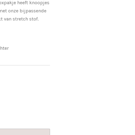
oxpakje heeft knoopjes
 met onze bijpassende
van stretch stof.
hter