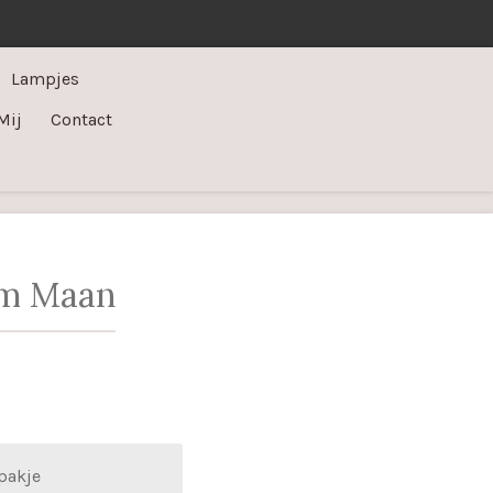
Lampjes
Mij
Contact
am Maan
pakje