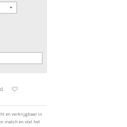
ld
ht en verkrijgbaar in
en match en stel het