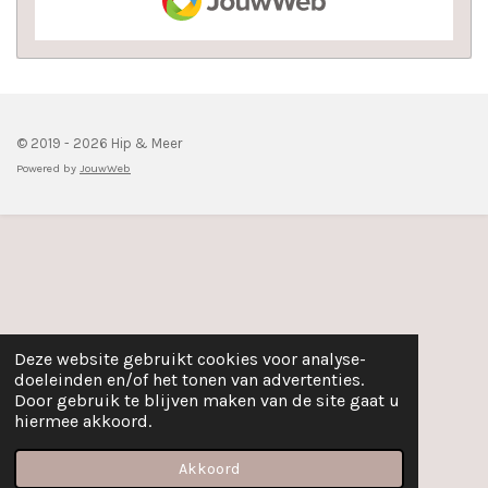
© 2019 - 2026 Hip & Meer
Powered by
JouwWeb
Deze website gebruikt cookies voor analyse-
doeleinden en/of het tonen van advertenties.
Door gebruik te blijven maken van de site gaat u
hiermee akkoord.
Akkoord