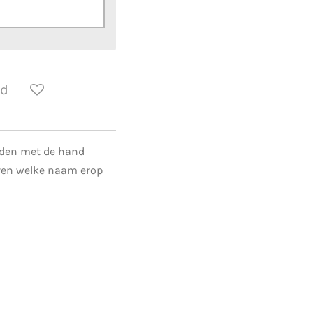
ld
rden met de hand
ven welke naam erop