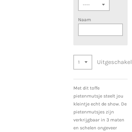
Naam
Uitgeschake
Met dit toffe
pietenmutsje steelt jou
kleintje echt de show. De
pietenmutsjes zijn
verkrijgbaar in 3 maten
en schelen ongeveer