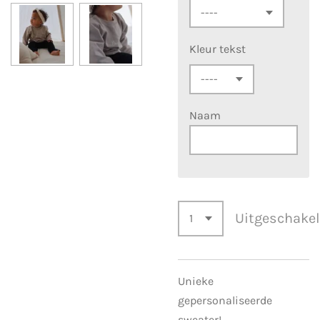
Kleur tekst
Naam
Uitgeschake
Unieke
gepersonaliseerde
sweater!