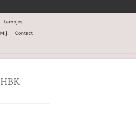
Lampjes
 Mij
Contact
MHBK