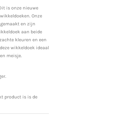
Dit is onze nieuwe
l wikkeldoeken. Onze
gemaakt en zijn
wikkeldoek aan beide
zachte kleuren en een
s deze wikkeldoek ideaal
een meisje.
er.
 product is is de