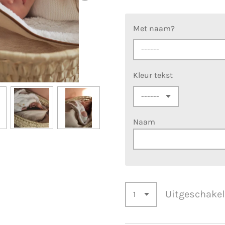
Met naam?
Kleur tekst
Naam
Uitgeschake